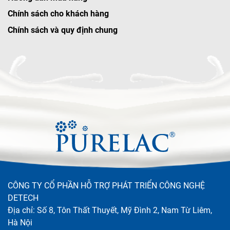
Chính sách cho khách hàng
Chính sách và quy định chung
CÔNG TY CỔ PHẦN HỖ TRỢ PHÁT TRIỂN CÔNG NGHỆ
DETECH
Địa chỉ: Số 8, Tôn Thất Thuyết, Mỹ Đình 2, Nam Từ Liêm,
Hà Nội