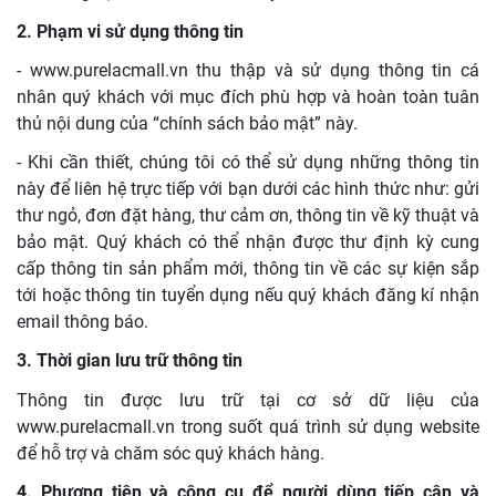
2. Phạm vi sử dụng thông tin
- www.purelacmall.vn thu thập và sử dụng thông tin cá
nhân quý khách với mục đích phù hợp và hoàn toàn tuân
thủ nội dung của “chính sách bảo mật” này.
- Khi cần thiết, chúng tôi có thể sử dụng những thông tin
này để liên hệ trực tiếp với bạn dưới các hình thức như: gửi
thư ngỏ, đơn đặt hàng, thư cảm ơn, thông tin về kỹ thuật và
bảo mật. Quý khách có thể nhận được thư định kỳ cung
cấp thông tin sản phẩm mới, thông tin về các sự kiện sắp
tới hoặc thông tin tuyển dụng nếu quý khách đăng kí nhận
email thông báo.
3. Thời gian lưu trữ thông tin
Thông tin được lưu trữ tại cơ sở dữ liệu của
www.purelacmall.vn trong suốt quá trình sử dụng website
để hỗ trợ và chăm sóc quý khách hàng.
4. Phương tiện và công cụ để người dùng tiếp cận và