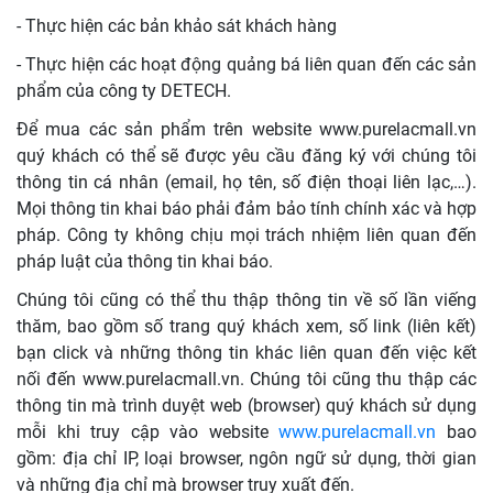
- Thực hiện các bản khảo sát khách hàng
- Thực hiện các hoạt động quảng bá liên quan đến các sản
phẩm của công ty DETECH.
Để mua các sản phẩm trên website www.purelacmall.vn
quý khách có thể sẽ được yêu cầu đăng ký với chúng tôi
thông tin cá nhân (email, họ tên, số điện thoại liên lạc,…).
Mọi thông tin khai báo phải đảm bảo tính chính xác và hợp
pháp. Công ty không chịu mọi trách nhiệm liên quan đến
pháp luật của thông tin khai báo.
Chúng tôi cũng có thể thu thập thông tin về số lần viếng
thăm, bao gồm số trang quý khách xem, số link (liên kết)
bạn click và những thông tin khác liên quan đến việc kết
nối đến www.purelacmall.vn. Chúng tôi cũng thu thập các
thông tin mà trình duyệt web (browser) quý khách sử dụng
mỗi khi truy cập vào website
www.purelacmall.vn
bao
gồm: địa chỉ IP, loại browser, ngôn ngữ sử dụng, thời gian
và những địa chỉ mà browser truy xuất đến.