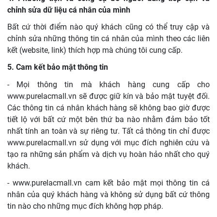
chỉnh sửa dữ liệu cá nhân của mình
Bất cứ thời điểm nào quý khách cũng có thể truy cập và
chỉnh sửa những thông tin cá nhân của mình theo các liên
kết (website, link) thích hợp mà chúng tôi cung cấp.
5. Cam kết bảo mật thông tin
- Mọi thông tin mà khách hàng cung cấp cho
www.purelacmall.vn sẽ được giữ kín và bảo mật tuyệt đối.
Các thông tin cá nhân khách hàng sẽ không bao giờ được
tiết lộ với bất cứ một bên thứ ba nào nhằm đảm bảo tốt
nhất tính an toàn và sự riêng tư. Tất cả thông tin chỉ được
www.purelacmall.vn sử dụng với mục đích nghiên cứu và
tạo ra những sản phẩm và dịch vụ hoàn hảo nhất cho quý
khách.
- www.purelacmall.vn cam kết bảo mật mọi thông tin cá
nhân của quý khách hàng và không sử dụng bất cứ thông
tin nào cho những mục đích không hợp pháp.